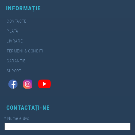
INFORMAȚIE
CONTACTE
PLATĂ
LIVRARE
TERMENI & CONDIȚII
GARANȚIE
SUPORT
CONTACTAȚI-NE
*
Numele dvs