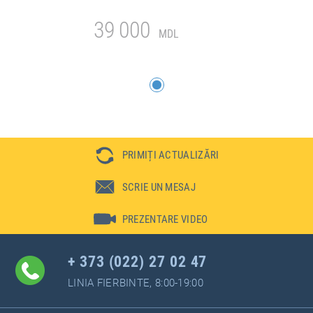
39 000
MDL
PRIMIȚI ACTUALIZĂRI
SCRIE UN MESAJ
PREZENTARE VIDEO
+ 373 (022) 27 02 47
LINIA FIERBINTE, 8:00-19:00