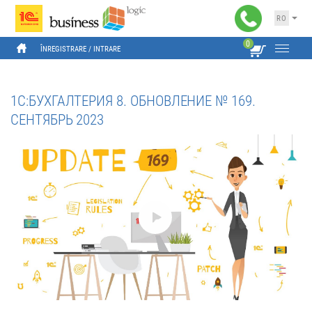
RO
0
ÎNREGISTRARE
 / 
INTRARE
1С:БУХГАЛТЕРИЯ 8. ОБНОВЛЕНИЕ № 169.
1
СЕНТЯБРЬ 2023
А