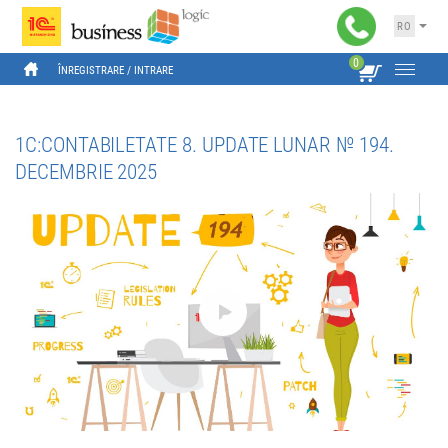
RO
0
ÎNREGISTRARE
 / 
INTRARE
1C:CONTABILETATE 8. UPDATE LUNAR № 194.
DECEMBRIE 2025