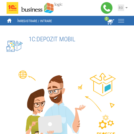
RO
0
ÎNREGISTRARE
 / 
INTRARE
1C:DEPOZIT MOBIL