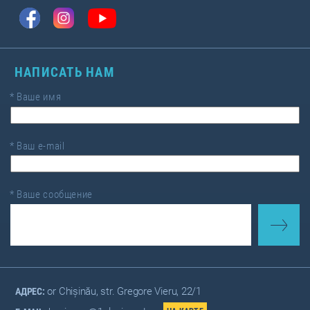
НАПИСАТЬ НАМ
*
Ваше имя
*
Ваш e-mail
*
Ваше сообщение
or Chișinău, str. Gregore Vieru, 22/1
АДРЕС: