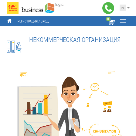
РУ
0
РЕГИСТРАЦИЯ
 / 
ВХОД
НЕКОММЕРЧЕСКАЯ ОРГАНИЗАЦИЯ